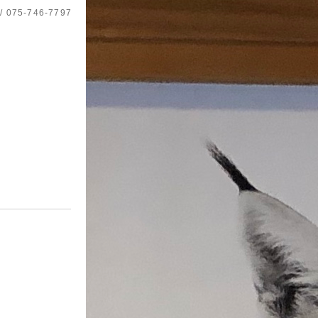
 / 075-746-7797