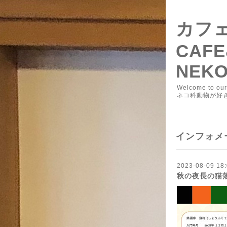
カフェ
CAFE
NEK
Welcome to ou
ネコ科動物が好
インフォメ
2023-08-09 18:
秋の夜長の猫