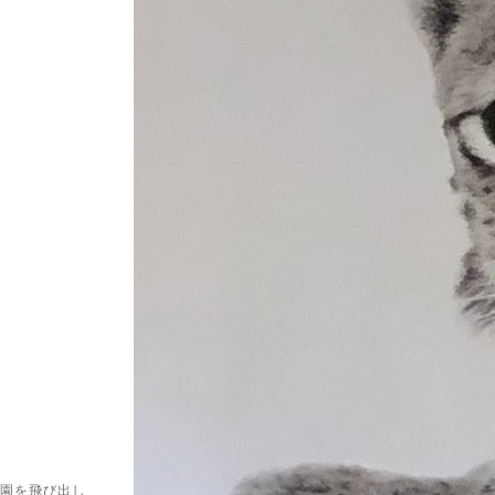
祇園を飛び出し