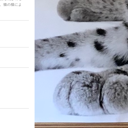
、猫の猫によ